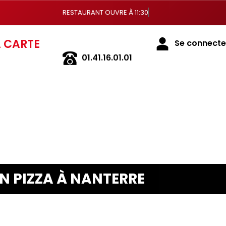
RESTAURANT OUVRE À 11:30
A CARTE
01.41.16.01.01
Se connecter
N PIZZA À NANTERRE