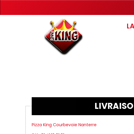
L
LIVRAISO
Pizza King Courbevoie Nanterre