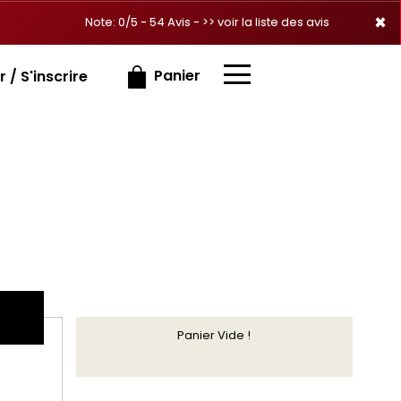
×
×
Note: 0/5 - 54 Avis -
>> voir la liste des avis
Panier
 / S'inscrire
Panier Vide !