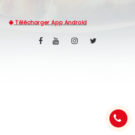
C.G.V
Télécharger App Android