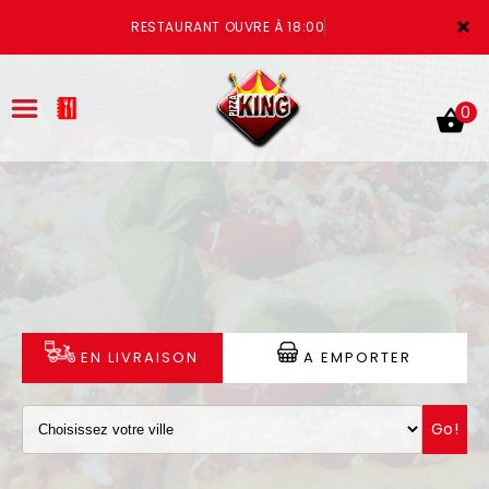
×
RESTAURANT OUVRE À 18:00
0
ACCUEIL
LA CARTE
VOTRE COMPTE
EN LIVRAISON
A EMPORTER
NOTRE RESTAURANT
Go!
VOS AVIS
MENTIONS LÉGALES