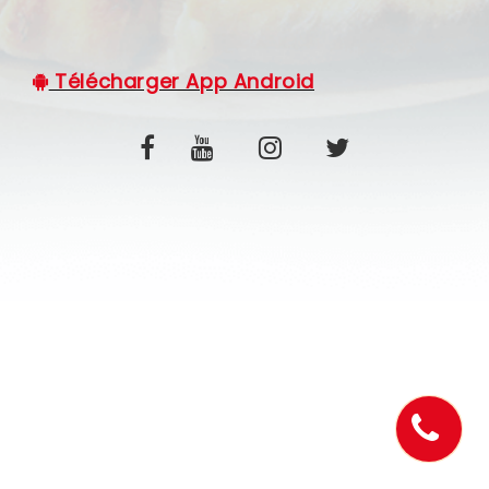
C.G.V
Télécharger App Android