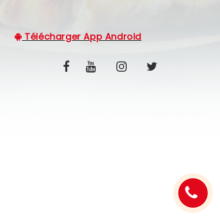
C.G.V
Télécharger App Android